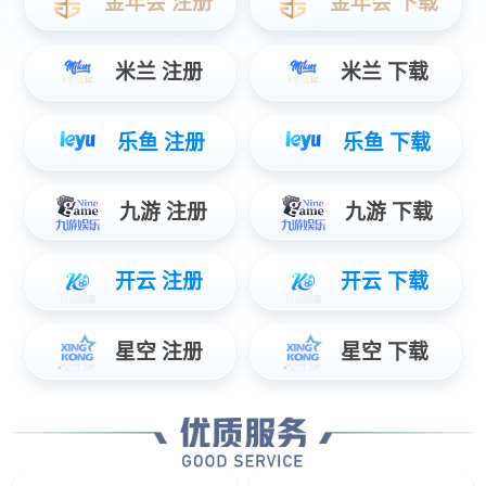
T-BOX