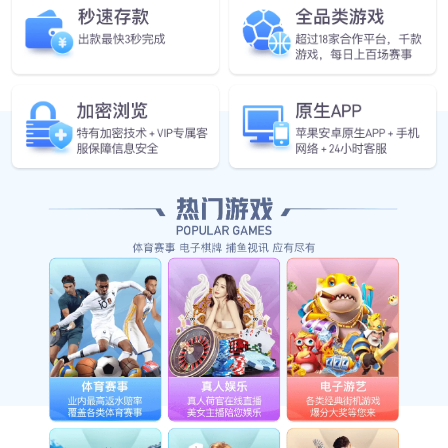
立即订阅
微信搜一搜
yabo.com智能
Copyright ? 2024 Shanghai Smart Control Co.,Ltd
沪ICP备06053922号-1
yabo.com
联系我们
法律声明
隐私政策
网站地图
免费方案