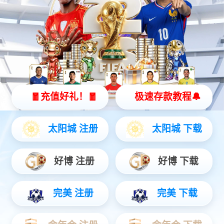
eMinipower智能电源管理模块
工程机械
农业机械
环卫机械