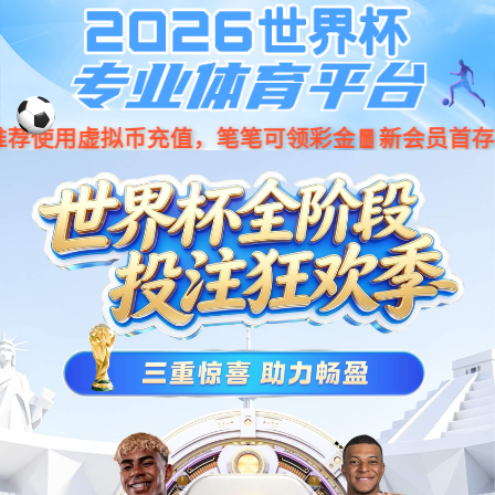
001266
股票
代码
电源模块
ePower电源管理模块
车辆电源管理