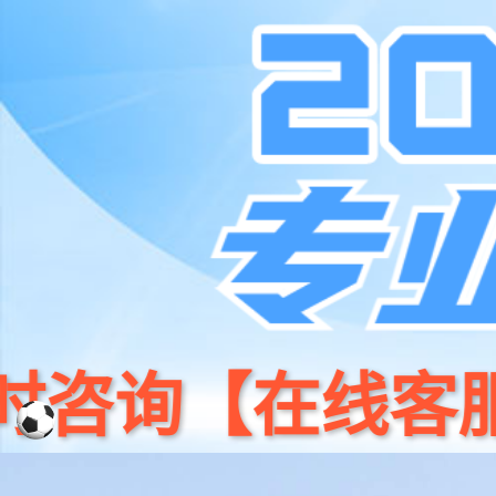
001266
股票
首页
代码
首页
产品中心
智能控制
特种设备
特种设备