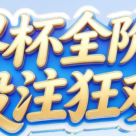
矿用本安型键盘