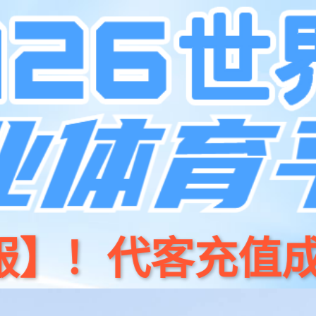
产品中心
解决方案
集团介绍
投资者关系
新闻中心
服务