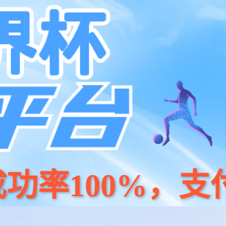
支持
加入我们
Global