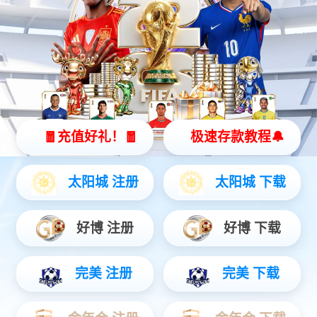
保险丝继电器盒
智能配电盒