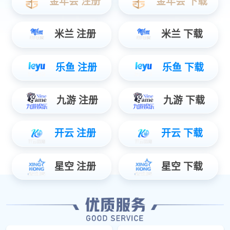
立即订阅
微信搜一搜
yabo.com智能