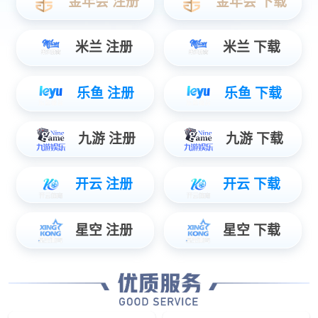
120kW直流充电桩