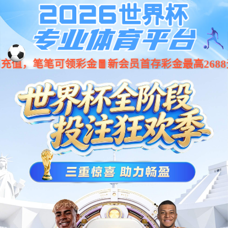
001266
股票
代码
充电
360kW一体式直流充电桩