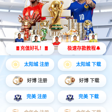
360kW分体式直流充电桩
180kW/240kW一体式直流充电桩