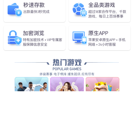
eTouch-Ⅱ智能终端
高性能显示器
4路高清视频显示