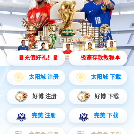
eMini系列显控一体机
eFlat智能终端